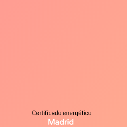
Certificado energético
Madrid