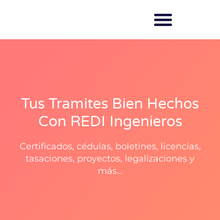
Saltar
al
REDI Ingenieros
contenido
Tus Tramites Bien Hechos
Con REDI Ingenieros
Certificados, cédulas, boletines, licencias,
tasaciones, proyectos, legalizaciones y
más…