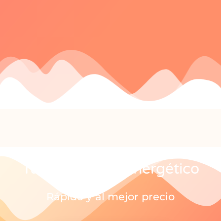
Tu Certificado Energético
Rápido y al mejor precio