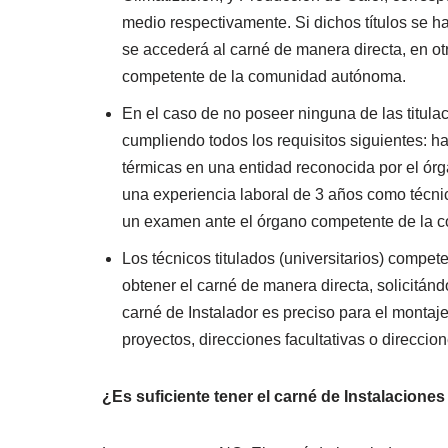
medio respectivamente. Si dichos títulos se ha
se accederá al carné de manera directa, en o
competente de la comunidad autónoma.
En el caso de no poseer ninguna de las titulac
cumpliendo todos los requisitos siguientes: ha
térmicas en una entidad reconocida por el ó
una experiencia laboral de 3 años como técn
un examen ante el órgano competente de la 
Los técnicos titulados (universitarios) compe
obtener el carné de manera directa, solicitánd
carné de Instalador es preciso para el montaj
proyectos, direcciones facultativas o direcci
¿Es suficiente tener el carné de Instalacion