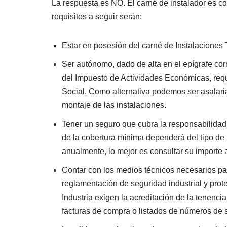
La respuesta es NO. El carné de instalador es co
requisitos a seguir serán:
Estar en posesión del carné de Instalaciones
Ser autónomo, dado de alta en el epígrafe co
del Impuesto de Actividades Económicas, requi
Social. Como alternativa podemos ser asalari
montaje de las instalaciones.
Tener un seguro que cubra la responsabilidad c
de la cobertura mínima dependerá del tipo de
anualmente, lo mejor es consultar su importe a
Contar con los medios técnicos necesarios par
reglamentación de seguridad industrial y pro
Industria exigen la acreditación de la tenenc
facturas de compra o listados de números de s