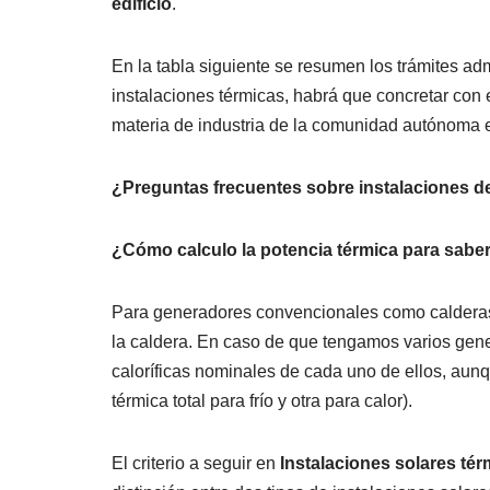
edificio
.
En la tabla siguiente se resumen los trámites adm
instalaciones térmicas, habrá que concretar con
materia de industria de la comunidad autónoma e
¿Preguntas frecuentes sobre instalaciones d
¿Cómo calculo la potencia térmica para saber
Para generadores convencionales como calderas, 
la caldera. En caso de que tengamos varios gene
caloríficas nominales de cada uno de ellos, aun
térmica total para frío y otra para calor).
El criterio a seguir en
Instalaciones solares tér