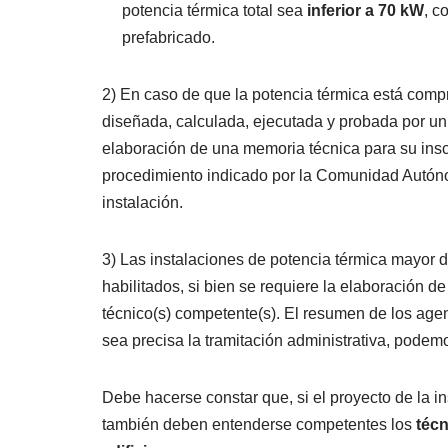
potencia térmica total sea
inferior a 70 kW
, c
prefabricado.
2) En caso de que la potencia térmica está com
diseñada, calculada, ejecutada y probada por un 
elaboración de una memoria técnica para su inscr
procedimiento indicado por la Comunidad Autónom
instalación.
3) Las instalaciones de potencia térmica mayor 
habilitados, si bien se requiere la elaboración d
técnico(s) competente(s). El resumen de los age
sea precisa la tramitación administrativa, podemo
Debe hacerse constar que, si el proyecto de la i
también deben entenderse competentes los
técn