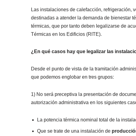
Las instalaciones de calefacción, refrigeración, 
destinadas a atender la demanda de bienestar té
térmicas, que por tanto deben legalizarse de ac
Térmicas en los Edificios (RITE).
¿En qué casos hay que legalizar las instalac
Desde el punto de vista de la tramitación admini
que podemos englobar en tres grupos:
1) No será preceptiva la presentación de documen
autorización administrativa en los siguientes cas
La potencia térmica nominal total de la instala
Que se trate de una instalación de
producció