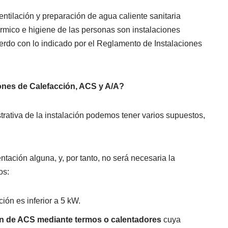
ventilación y preparación de agua caliente sanitaria
rmico e higiene de las personas son instalaciones
uerdo con lo indicado por el Reglamento de Instalaciones
iones de Calefacción, ACS y A/A?
strativa de la instalación podemos tener varios supuestos,
tación alguna, y, por tanto, no será necesaria la
os:
ción es inferior a 5 kW.
n de ACS mediante termos o calentadores
cuya