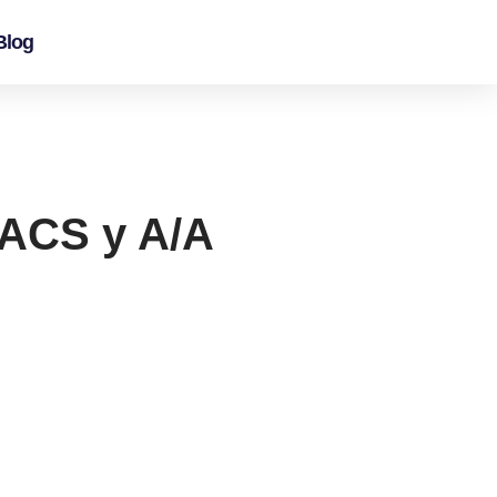
Blog
 ACS y A/A