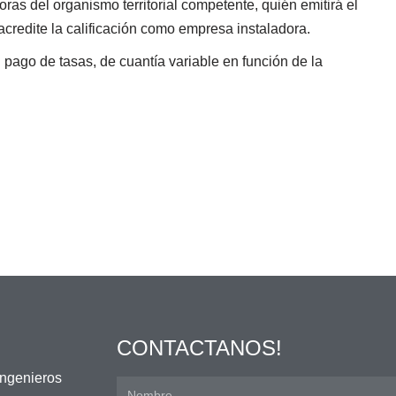
oras del organismo territorial competente, quién emitirá el
credite la calificación como empresa instaladora.
 pago de tasas, de cuantía variable en función de la
CONTACTANOS!
ingenieros