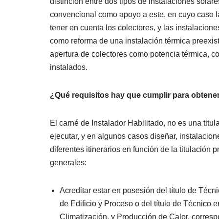
distinción entre dos tipos de instalaciones sola
convencional como apoyo a este, en cuyo caso la
tener en cuenta los colectores, y las instalacio
como reforma de una instalación térmica preexi
apertura de colectores como potencia térmica, co
instalados.
¿Qué requisitos hay que cumplir para obtener
El carné de Instalador Habilitado, no es una titu
ejecutar, y en algunos casos diseñar, instalacion
diferentes itinerarios en función de la titulación 
generales:
Acreditar estar en posesión del título de Téc
de Edificio y Proceso o del título de Técnico 
Climatización, y Producción de Calor, corresp