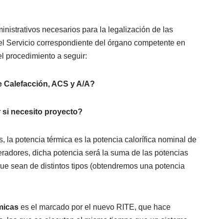
inistrativos necesarios para la legalización de las
 el Servicio correspondiente del órgano competente en
l procedimiento a seguir:
e Calefacción, ACS y A/A?
 si necesito proyecto?
la potencia térmica es la potencia calorífica nominal de
radores, dicha potencia será la suma de las potencias
que sean de distintos tipos (obtendremos una potencia
micas
es el marcado por el nuevo RITE, que hace