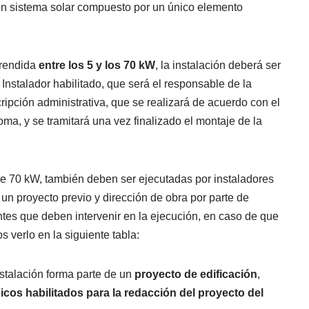
on sistema solar compuesto por un único elemento
prendida
entre los 5 y los 70 kW
, la instalación deberá ser
Instalador habilitado, que será el responsable de la
ipción administrativa, que se realizará de acuerdo con el
a, y se tramitará una vez finalizado el montaje de la
de 70 kW, también deben ser ejecutadas por instaladores
e un proyecto previo y dirección de obra por parte de
ntes que deben intervenir en la ejecución, en caso de que
s verlo en la siguiente tabla:
nstalación forma parte de un
proyecto de edificación
,
icos habilitados para la redacción del proyecto del