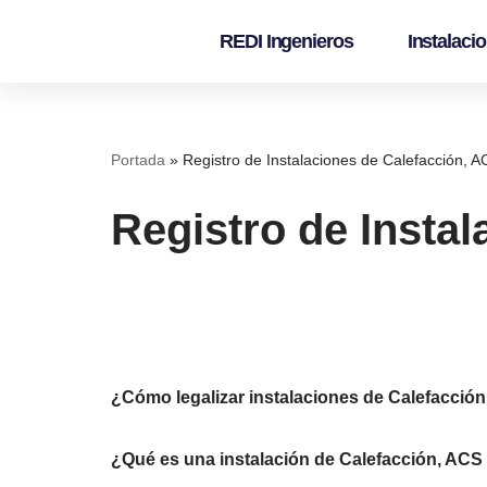
REDI Ingenieros
Instalaci
Saltar
al
contenido
Portada
»
Registro de Instalaciones de Calefacción, A
Registro de Insta
¿Cómo
legalizar instalaciones de Calefacción
¿Qué es una instalación de Calefacción, ACS