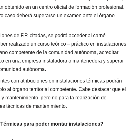
n obtenido en un centro oficial de formación profesional,
tro caso deberá superarse un examen ante el órgano
iones de F.P. citadas, se podrá acceder al carné
ber realizado un curso teórico – práctico en instalaciones
rgano competente de la comunidad autónoma, acreditar
ico en una empresa instaladora o mantenedora y superar
comunidad autónoma.
tentes con atribuciones en instalaciones térmicas podrán
olo al órgano territorial competente. Cabe destacar que el
e y mantenimiento, pero no para la realización de
ones técnicas de mantenimiento.
es Térmicas para poder montar instalaciones?