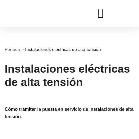
Saltar
al
contenido
REDI Ingenieros
Portada
»
Instalaciones eléctricas de alta tensión
Instalaciones eléctricas
de alta tensión
Cómo tramitar la puesta en servicio de instalaciones de alta
tensión.