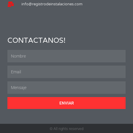
info@registrodeinstalaciones.com
CONTACTANOS!
ENVIAR
© All rights reserved