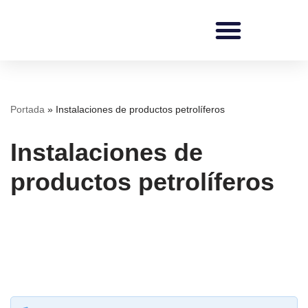
Saltar
al
contenido
REDI Ingenieros
Portada
»
Instalaciones de productos petrolíferos
Instalaciones de
productos petrolíferos