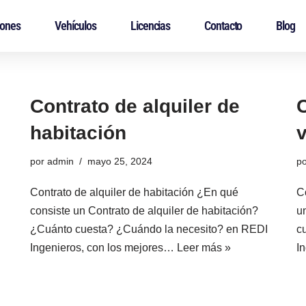
iones
Vehículos
Licencias
Contacto
Blog
Contrato de alquiler de
C
habitación
por
admin
mayo 25, 2024
p
Contrato de alquiler de habitación ¿En qué
C
consiste un Contrato de alquiler de habitación?
u
¿Cuánto cuesta? ¿Cuándo la necesito? en REDI
c
Ingenieros, con los mejores…
Leer más »
I