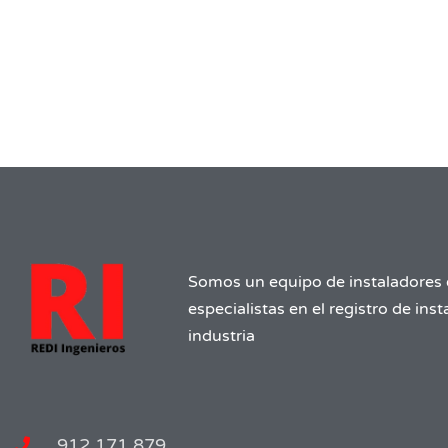
Somos un equipo de instaladores 
especialistas en el registro de ins
industria
912 171 879