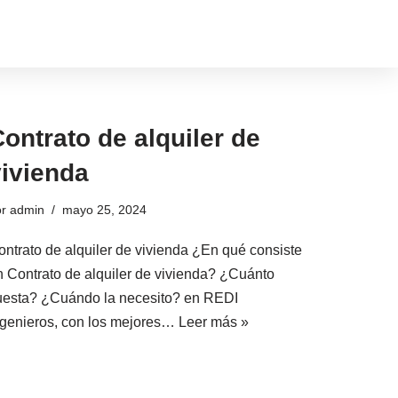
ontrato de alquiler de
vivienda
or
admin
mayo 25, 2024
ontrato de alquiler de vivienda ¿En qué consiste
n Contrato de alquiler de vivienda? ¿Cuánto
uesta? ¿Cuándo la necesito? en REDI
ngenieros, con los mejores…
Leer más »