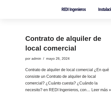
REDI Ingenieros
Instalac
Saltar
al
contenido
Contrato de alquiler de
local comercial
por
admin
mayo 26, 2024
Contrato de alquiler de local comercial ¿En qué
consiste un Contrato de alquiler de local
comercial? ¿Cuánto cuesta? ¿Cuándo la
necesito? en REDI Ingenieros, con…
Leer más »