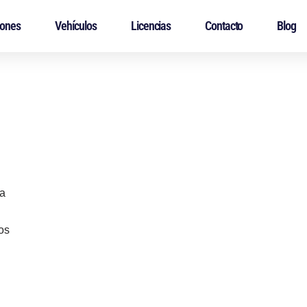
iones
Vehículos
Licencias
Contacto
Blog
na
os