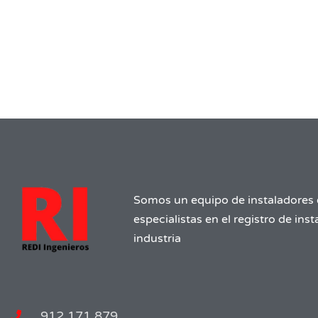
Somos un equipo de instaladores 
especialistas en el registro de ins
industria
912 171 879