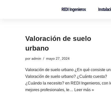
REDI Ingenieros
Instalac
Saltar
al
contenido
Valoración de suelo
urbano
por
admin
mayo 27, 2024
Valoración de suelo urbano ¿En qué consiste u
Valoración de suelo urbano? ¿Cuánto cuesta?
¿Cuándo la necesito? en REDI Ingenieros, con l
mejores profesionales, te…
Leer más »