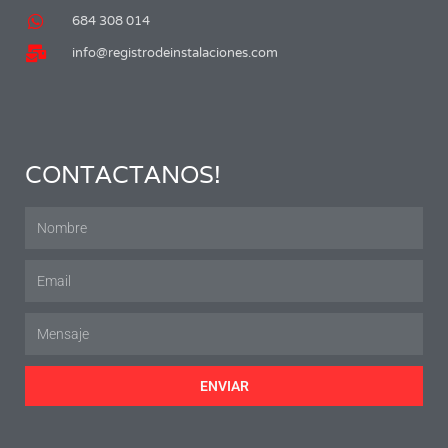
684 308 014
info@registrodeinstalaciones.com
CONTACTANOS!
ENVIAR