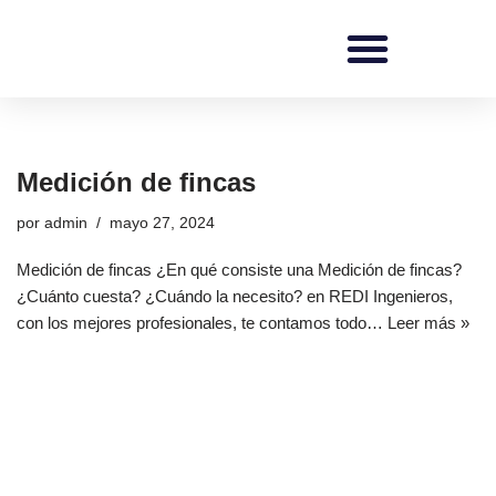
Saltar
al
contenido
REDI Ingenieros
Medición de fincas
por
admin
mayo 27, 2024
Medición de fincas ¿En qué consiste una Medición de fincas?
¿Cuánto cuesta? ¿Cuándo la necesito? en REDI Ingenieros,
con los mejores profesionales, te contamos todo…
Leer más »