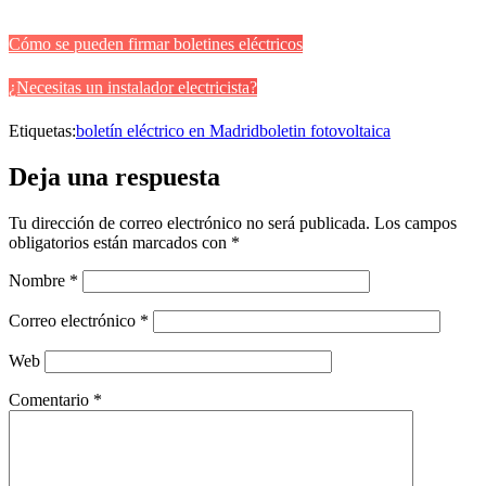
Cómo se pueden firmar boletines eléctricos
¿Necesitas un instalador electricista?
Etiquetas:
boletín eléctrico en Madrid
boletin fotovoltaica
Deja una respuesta
Tu dirección de correo electrónico no será publicada.
Los campos
obligatorios están marcados con
*
Nombre
*
Correo electrónico
*
Web
Comentario
*