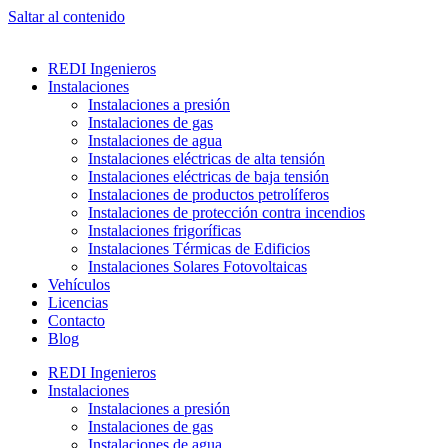
Saltar al contenido
REDI Ingenieros
Instalaciones
Instalaciones a presión
Instalaciones de gas
Instalaciones de agua
Instalaciones eléctricas de alta tensión
Instalaciones eléctricas de baja tensión
Instalaciones de productos petrolíferos
Instalaciones de protección contra incendios
Instalaciones frigoríficas
Instalaciones Térmicas de Edificios
Instalaciones Solares Fotovoltaicas
Vehículos
Licencias
Contacto
Blog
REDI Ingenieros
Instalaciones
Instalaciones a presión
Instalaciones de gas
Instalaciones de agua