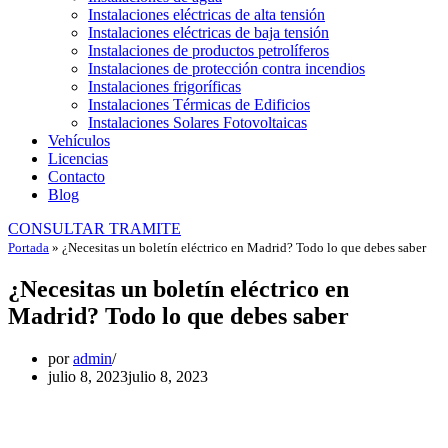
Instalaciones eléctricas de alta tensión
Instalaciones eléctricas de baja tensión
Instalaciones de productos petrolíferos
Instalaciones de protección contra incendios
Instalaciones frigoríficas
Instalaciones Térmicas de Edificios
Instalaciones Solares Fotovoltaicas
Vehículos
Licencias
Contacto
Blog
CONSULTAR TRAMITE
Portada
»
¿Necesitas un boletín eléctrico en Madrid? Todo lo que debes saber
¿Necesitas un boletín eléctrico en
Madrid? Todo lo que debes saber
por
admin
julio 8, 2023
julio 8, 2023