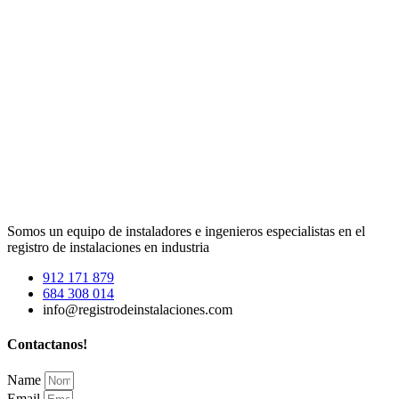
Somos un equipo de instaladores e ingenieros especialistas en el
registro de instalaciones en industria
912 171 879
684 308 014
info@registrodeinstalaciones.com
Contactanos!
Name
Email