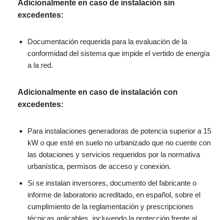
Adicionalmente en caso de instalación sin
excedentes:
Documentación requerida para la evaluación de la
conformidad del sistema
que impide el
vertido
de energía
a la red.
Adicionalmente en caso de instalación con
excedentes:
Para instalaciones generadoras de potencia superior a 15
kW o que esté en suelo no urbanizado que
no cuente con
las dotaciones y servicios requeridos por la normativa
urbanística,
permisos de acceso
y conexión.
Si se instalan inversores,
documento
del fabricante o
informe de laboratorio acreditado
, en
español,
sobre
el
cumplimiento
de la reglamentación
y prescripciones
técnicas aplicables
,
incluyendo la
protección frente al