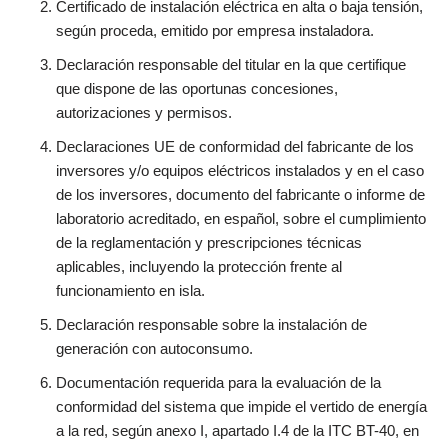
Certificado de instalación eléctrica
en alta o baja tensión,
según proceda, emitido por empresa instaladora
.
Declaración responsable
del titular
en la que certifique
que dispone de las oportunas
concesiones,
autorizaciones
y
permisos.
Declaraciones UE de conformidad
del fabricante de los
inversores y/o equipos eléctricos instalados y en
el caso
de los inversores, documento del fabricante o informe de
laboratorio acreditado, en español, sobre
el cumplimiento
de la reglamentación y prescripciones técnicas
aplicables,
incluyendo la protección frente al
funcionamiento
en isla.
Declaración responsable
sobre la instalación de
generación con autoconsumo
.
Documentación requerida para la
evaluación de la
conformidad del sistema que impide el vertido de
energía
a la red
, según anexo I, apartado I.4 de la ITC BT-40, en