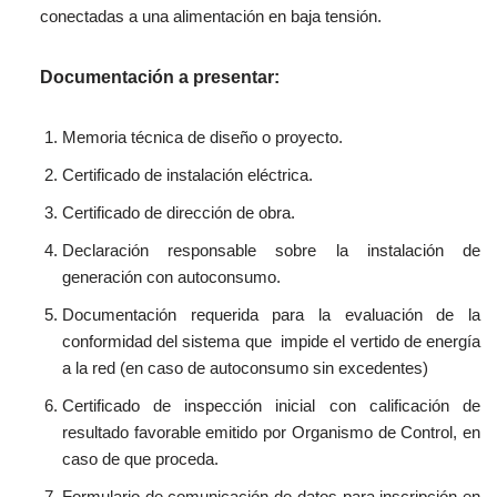
conectadas a una alimentación en
baja tensión.
Documentación a presentar:
Memoria técnica de diseño
o proyecto.
Certificado de instalación eléctrica.
Certificado de dirección de obra.
Declaración responsable
sobre la instalación de
generación con autoconsumo
.
Documentación requerida para la
evaluación de la
conformidad del sistema que impide el vertido de
energía
a la red
(en caso de autoconsumo sin excedentes)
Certificado de inspección
inicial con calificación de
resultado favorable
emitido por Organismo de
Control, en
caso de que proceda.
Formulario de comunicación de datos
para inscripción en