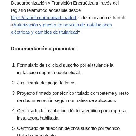
Descarbonización
y
Transición
Energética
a
través
del
registro
telemático
accesible
desde
https://tramita.comunidad.madrid
,
seleccionando el trámite
«
Autorización y puesta en servicio de instalaciones
eléctricas y cambios de titularidad
».
Documentación a presentar:
Formulario de solicitud
suscrito por el titular de la
instalación según modelo oficial.
Justificante del pago de tasas.
Proyecto
firmado por técnico titulado competente y resto
de documentación según normativa de aplicación.
Certificado de instalación eléctrica
emitido por empresa
instaladora habilitada
.
Certificado de dirección de obra
suscrito por técnico
titulado competent
e.