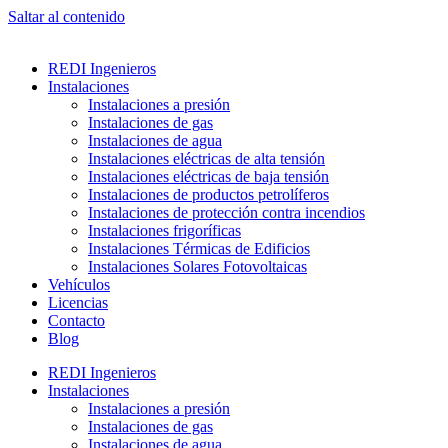
Saltar al contenido
REDI Ingenieros
Instalaciones
Instalaciones a presión
Instalaciones de gas
Instalaciones de agua
Instalaciones eléctricas de alta tensión
Instalaciones eléctricas de baja tensión
Instalaciones de productos petrolíferos
Instalaciones de protección contra incendios
Instalaciones frigoríficas
Instalaciones Térmicas de Edificios
Instalaciones Solares Fotovoltaicas
Vehículos
Licencias
Contacto
Blog
REDI Ingenieros
Instalaciones
Instalaciones a presión
Instalaciones de gas
Instalaciones de agua