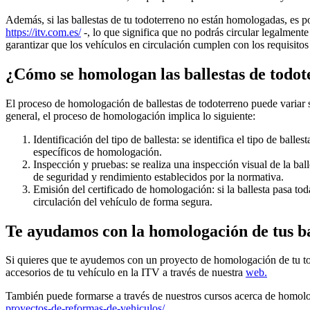
Además, si las ballestas de tu todoterreno no están homologadas, es 
https://itv.com.es/
-, lo que significa que no podrás circular legalmente
garantizar que los vehículos en circulación cumplen con los requisitos
¿Cómo se homologan las ballestas de todo
El proceso de homologación de ballestas de todoterreno puede variar s
general, el proceso de homologación implica lo siguiente:
Identificación del tipo de ballesta: se identifica el tipo de balle
específicos de homologación.
Inspección y pruebas: se realiza una inspección visual de la ba
de seguridad y rendimiento establecidos por la normativa.
Emisión del certificado de homologación: si la ballesta pasa to
circulación del vehículo de forma segura.
Te ayudamos con la homologación de tus ba
Si quieres que te ayudemos con un proyecto de homologación de tu to
accesorios de tu vehículo en la ITV a través de nuestra
web.
También puede formarse a través de nuestros cursos acerca de homol
proyectos-de-reformas-de-vehiculos/