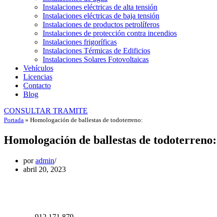
Instalaciones eléctricas de alta tensión
Instalaciones eléctricas de baja tensión
Instalaciones de productos petrolíferos
Instalaciones de protección contra incendios
Instalaciones frigoríficas
Instalaciones Térmicas de Edificios
Instalaciones Solares Fotovoltaicas
Vehículos
Licencias
Contacto
Blog
CONSULTAR TRAMITE
Portada
»
Homologación de ballestas de todoterreno:
Homologación de ballestas de todoterreno:
por
admin
abril 20, 2023
912 171 879