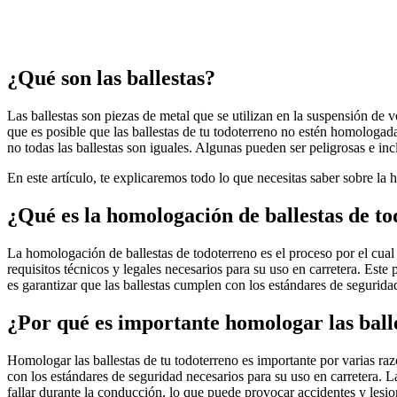
¿Qué son las ballestas?
Las ballestas son piezas de metal que se utilizan en la suspensión de v
que es posible que las ballestas de tu todoterreno no estén homologad
no todas las ballestas son iguales. Algunas pueden ser peligrosas e in
En este artículo, te explicaremos todo lo que necesitas saber sobre la 
¿Qué es la homologación de ballestas de t
La homologación de ballestas de todoterreno es el proceso por el cual 
requisitos técnicos y legales necesarios para su uso en carretera. Est
es garantizar que las ballestas cumplen con los estándares de seguridad
¿Por qué es importante homologar las ball
Homologar las ballestas de tu todoterreno es importante por varias ra
con los estándares de seguridad necesarios para su uso en carretera.
fallar durante la conducción, lo que puede provocar accidentes y lesio