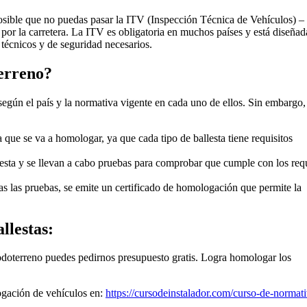
posible que no puedas pasar la ITV (Inspección Técnica de Vehículos) –
 por la carretera. La ITV es obligatoria en muchos países y está diseñad
 técnicos y de seguridad necesarios.
terreno?
egún el país y la normativa vigente en cada uno de ellos. Sin embargo,
sta que se va a homologar, ya que cada tipo de ballesta tiene requisitos
llesta y se llevan a cabo pruebas para comprobar que cumple con los requ
das las pruebas, se emite un certificado de homologación que permite la
llestas:
doterreno puedes pedirnos presupuesto gratis. Logra homologar los
ogación de vehículos en:
https://cursodeinstalador.com/curso-de-normat