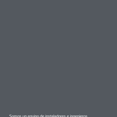
Somos un equipo de instaladores e ingenieros