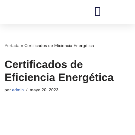
Saltar
al
REDI Ingenieros
contenido
Portada
»
Certificados de Eficiencia Energética
Certificados de
Eficiencia Energética
por
admin
mayo 20, 2023