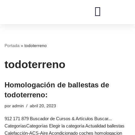
Saltar
al
REDI Ingenieros
contenido
Portada
»
todoterreno
todoterreno
Homologación de ballestas de
todoterreno:
por
admin
abril 20, 2023
912 171 879 Buscador de Cursos & Artículos Buscar...
CategoríasCategorías Elegir la categoría Actualidad ballestas
Calefacción-ACS-Aire Acondicionado coches homologacion