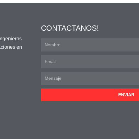
CONTACTANOS!
ingenieros
laciones en
ENVIAR