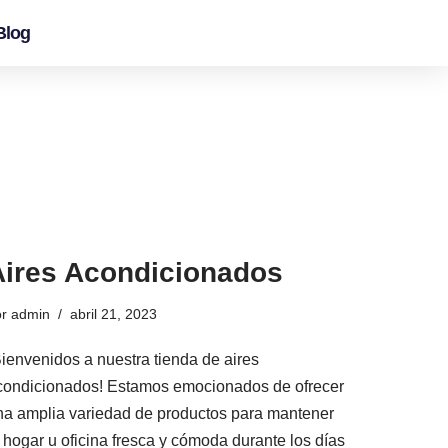
Blog
Aires Acondicionados
or
admin
abril 21, 2023
Bienvenidos a nuestra tienda de aires
condicionados! Estamos emocionados de ofrecer
na amplia variedad de productos para mantener
u hogar u oficina fresca y cómoda durante los días