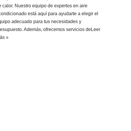
e calor. Nuestro equipo de expertos en aire
condicionado está aquí para ayudarte a elegir el
quipo adecuado para tus necesidades y
resupuesto. Además, ofrecemos servicios de
Leer
ás »