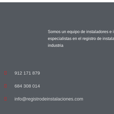
Somos un equipo de instaladores e 
especialistas en el registro de insta
industria
912 171 879
684 308 014
info@registrodeinstalaciones.com