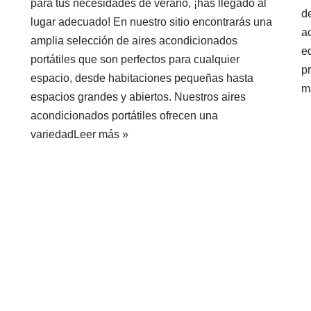
para tus necesidades de verano, ¡has llegado al
d
lugar adecuado! En nuestro sitio encontrarás una
a
amplia selección de aires acondicionados
e
portátiles que son perfectos para cualquier
p
espacio, desde habitaciones pequeñas hasta
m
espacios grandes y abiertos. Nuestros aires
acondicionados portátiles ofrecen una
variedad
Leer más »