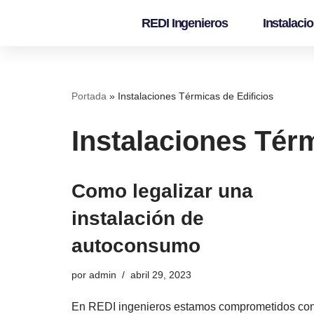
REDI Ingenieros
Instalaci
Saltar
al
contenido
Portada
»
Instalaciones Térmicas de Edificios
Instalaciones Térm
Como legalizar una
instalación de
autoconsumo
por
admin
abril 29, 2023
En REDI ingenieros estamos comprometidos co