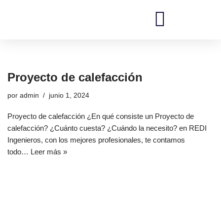
Saltar
al
REDI Ingenieros
contenido
Proyecto de calefacción
por
admin
junio 1, 2024
Proyecto de calefacción ¿En qué consiste un Proyecto de
calefacción? ¿Cuánto cuesta? ¿Cuándo la necesito? en REDI
Ingenieros, con los mejores profesionales, te contamos
todo…
Leer más »