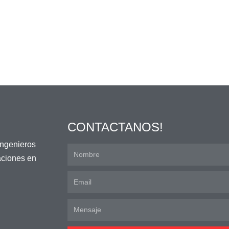
CONTACTANOS!
ingenieros
laciones en