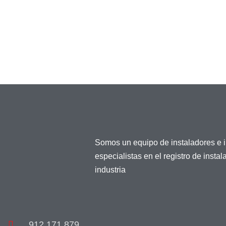
Somos un equipo de instaladores e 
especialistas en el registro de insta
industria
912 171 879