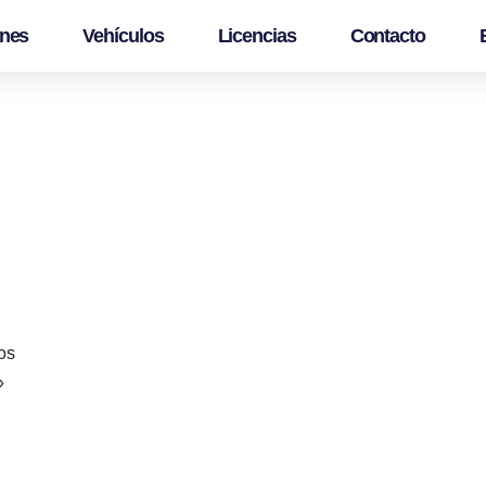
ones
Vehículos
Licencias
Contacto
os
»