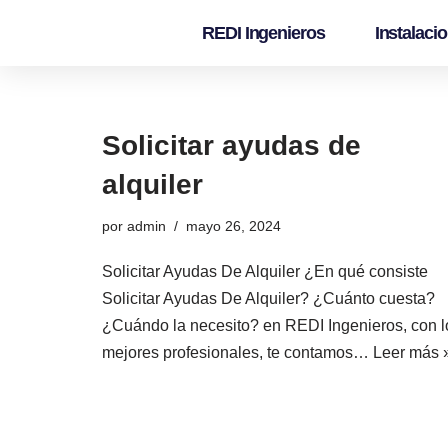
REDI Ingenieros
Instalaci
Saltar
al
contenido
Solicitar ayudas de
alquiler
por
admin
mayo 26, 2024
Solicitar Ayudas De Alquiler ¿En qué consiste
Solicitar Ayudas De Alquiler? ¿Cuánto cuesta?
¿Cuándo la necesito? en REDI Ingenieros, con l
mejores profesionales, te contamos…
Leer más 