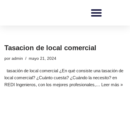
Saltar
al
contenido
REDI Ingenieros
Tasacion de local comercial
por
admin
mayo 21, 2024
tasación de local comercial ¿En qué consiste una tasación de
local comercial? ¿Cuánto cuesta? ¿Cuándo la necesito? en
REDI Ingenieros, con los mejores profesionales,…
Leer más »