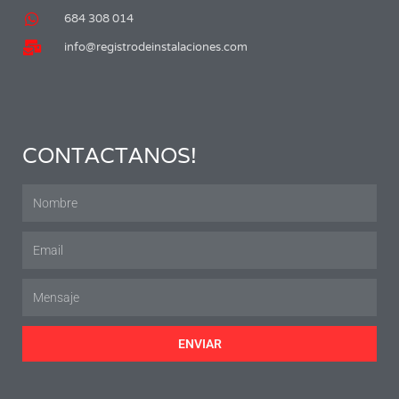
684 308 014
info@registrodeinstalaciones.com
CONTACTANOS!
ENVIAR