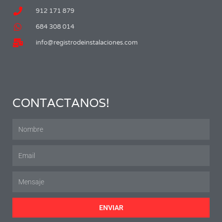
912 171 879
684 308 014
info@registrodeinstalaciones.com
CONTACTANOS!
ENVIAR