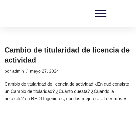
Saltar
al
contenido
REDI Ingenieros
Cambio de titularidad de licencia de
actividad
por
admin
mayo 27, 2024
Cambio de titularidad de licencia de actividad ¿En qué consiste
un Cambio de titularidad? ¿Cuánto cuesta? ¿Cuándo la
necesito? en REDI Ingenieros, con los mejores…
Leer más »