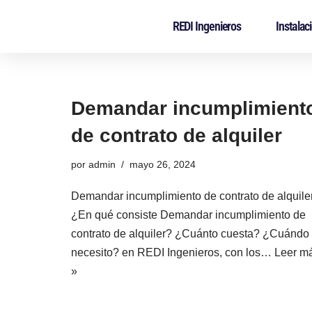
REDI Ingenieros
Instalac
Saltar
al
contenido
Demandar incumplimient
de contrato de alquiler
por
admin
mayo 26, 2024
Demandar incumplimiento de contrato de alquile
¿En qué consiste Demandar incumplimiento de
contrato de alquiler? ¿Cuánto cuesta? ¿Cuándo 
necesito? en REDI Ingenieros, con los…
Leer m
»