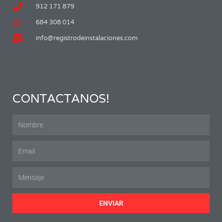
912 171 879
684 308 014
info@registrodeinstalaciones.com
CONTACTANOS!
ENVIAR