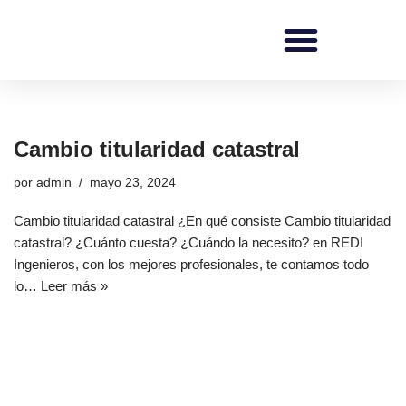
Saltar
al
contenido
REDI Ingenieros
Cambio titularidad catastral
por
admin
mayo 23, 2024
Cambio titularidad catastral ¿En qué consiste Cambio titularidad
catastral? ¿Cuánto cuesta? ¿Cuándo la necesito? en REDI
Ingenieros, con los mejores profesionales, te contamos todo
lo…
Leer más »