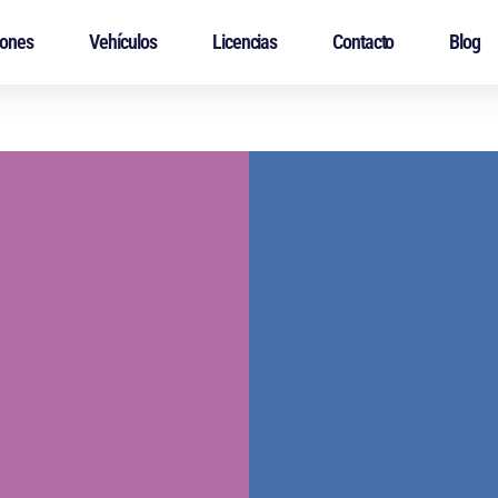
iones
Vehículos
Licencias
Contacto
Blog