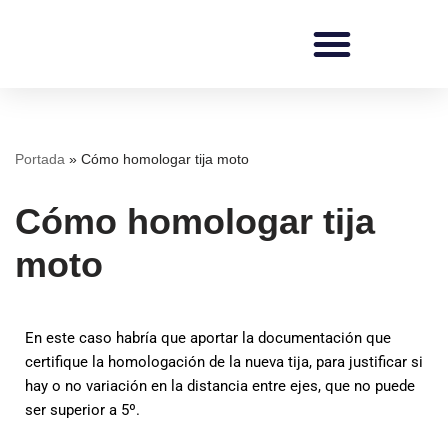
Saltar
al
contenido
REDI Ingenieros
Portada
»
Cómo homologar tija moto
Cómo homologar tija
moto
En este caso habría que aportar la documentación que
certifique la homologación de la nueva tija, para justificar si
hay o no variación en la distancia entre ejes, que no puede
ser superior a 5º.