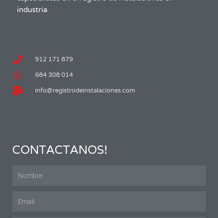
industria
912 171 879
684 308 014
info@registrodeinstalaciones.com
CONTACTANOS!