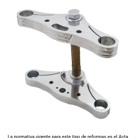
La normativa vigente para este tipo de reformas es el Acta