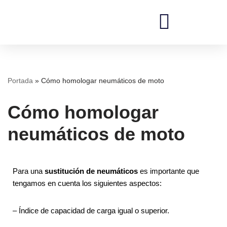
Saltar
al
contenido
REDI Ingenieros
Portada
»
Cómo homologar neumáticos de moto
Cómo homologar
neumáticos de moto
Para una
sustitución de neumáticos
es importante que
tengamos en cuenta los siguientes aspectos:
– Índice de capacidad de carga igual o superior.