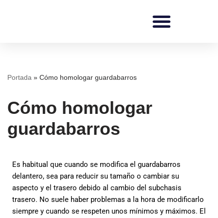
Saltar
al
contenido
REDI Ingenieros
Portada
»
Cómo homologar guardabarros
Cómo homologar
guardabarros
Es habitual que cuando se modifica el guardabarros
delantero, sea para reducir su tamaño o cambiar su
aspecto y el trasero debido al cambio del subchasis
trasero. No suele haber problemas a la hora de modificarlo
siempre y cuando se respeten unos mínimos y máximos. El