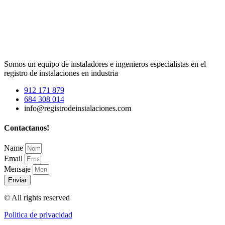
Somos un equipo de instaladores e ingenieros especialistas en el
registro de instalaciones en industria
912 171 879
684 308 014
info@registrodeinstalaciones.com
Contactanos!
Name
Email
Mensaje
Enviar
© All rights reserved
Politica de privacidad