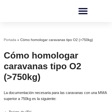
Saltar
al
contenido
REDI Ingenieros
Portada
»
Cómo homologar caravanas tipo O2 (>750kg)
Cómo homologar
caravanas tipo O2
(>750kg)
La documentación necesaria para las caravanas con una MMA
superior a 750kg es la siguiente: