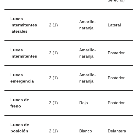
derecho)
Luces
Amarillo-
intermitentes
2 (1)
Lateral
naranja
laterales
Luces
Amarillo-
2 (1)
Posterior
intermitentes
naranja
Luces
Amarillo-
2 (1)
Posterior
emergencia
naranja
Luces de
2 (1)
Rojo
Posterior
freno
Luces de
posición
2 (1)
Blanco
Delantera