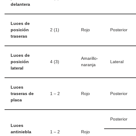
delantera
Luces de
posición
2 (1)
Rojo
Posterior
traseras
Luces de
Amarillo-
posición
4 (3)
Lateral
naranja
lateral
Luces
traseras de
1 – 2
Rojo
Posterior
placa
Posterior
Luces
antiniebla
1 – 2
Rojo