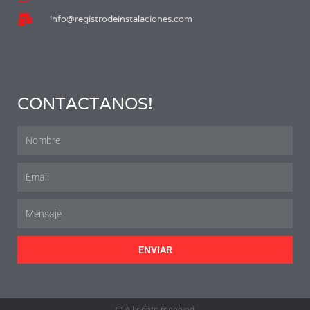
info@registrodeinstalaciones.com
CONTACTANOS!
ENVIAR
© All rights reserved