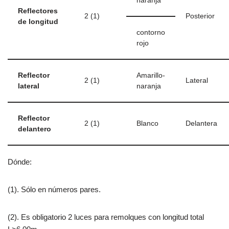
naranja
Reflectores
2 (1)
Posterior
de longitud
contorno
rojo
Reflector
Amarillo-
2 (1)
Lateral
lateral
naranja
Reflector
2 (1)
Blanco
Delantera
delantero
Dónde:
(1). Sólo en números pares.
(2). Es obligatorio 2 luces para remolques con longitud total