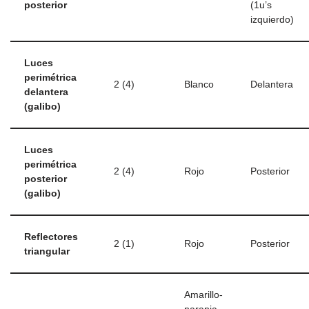
posterior
(1u’s
izquierdo)
Luces
perimétrica
2 (4)
Blanco
Delantera
delantera
(galibo)
Luces
perimétrica
2 (4)
Rojo
Posterior
posterior
(galibo)
Reflectores
2 (1)
Rojo
Posterior
triangular
Amarillo-