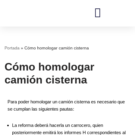
Saltar
al
contenido
REDI Ingenieros
Portada
»
Cómo homologar camión cisterna
Cómo homologar
camión cisterna
Para poder homologar un camión cisterna es necesario que
se cumplan las siguientes pautas:
La reforma deberá hacerla un carrocero, quien
posteriormente emitirá los informes H correspondientes al